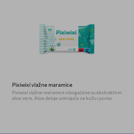
Pixiwixi vlažne maramice
Pixiwixi vlažne maramice obogaćene su ekstraktom
aloe vere. Aloe deluje umirujuće na kožu i poma