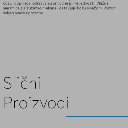
kožu i doprinosi održavanju prirodne pH vrijednosti. Vlažne
maramice su izuzetno mekane i ostavljaju kožu svježom i čistom
nakon svake upotrebe.
Slični
Proizvodi